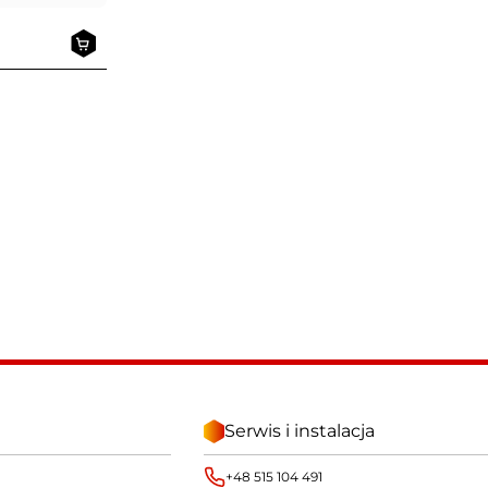
Serwis i instalacja
+48 515 104 491