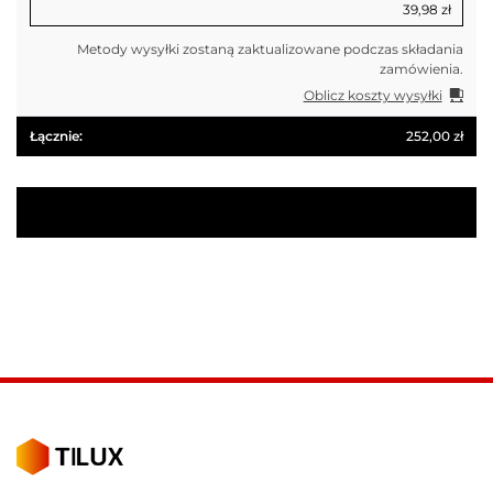
39,98
zł
Metody wysyłki zostaną zaktualizowane podczas składania
zamówienia.
Oblicz koszty wysyłki
252,00
zł
Przejdź do płatności