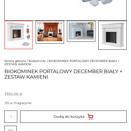
Strona główna
/
Biokominki
/ BIOKOMINEK PORTALOWY DECEMBER BIAŁY +
ZESTAW KAMIENI
BIOKOMINEK PORTALOWY DECEMBER BIAŁY +
ZESTAW KAMIENI
3350,00
zł
125 w magazynie
ilość
BIOKOMINEK
Dodaj do koszyka
PORTALOWY
DECEMBER
BIAŁY