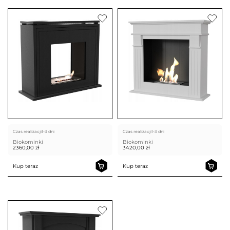
Czas realizacji
1-3 dni
Czas realizacji
1-3 dni
Biokominki
Biokominki
2360,00
zł
3420,00
zł
Kup teraz
Kup teraz