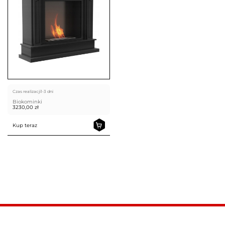
Czas realizacji
1-3 dni
Biokominki
3230,00
zł
Kup teraz