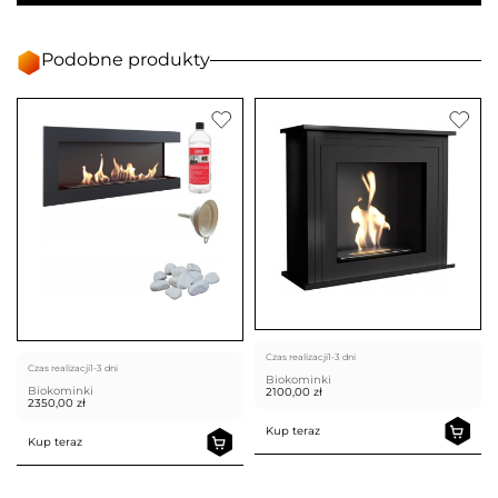
Podobne produkty
Czas realizacji
1-3 dni
Czas realizacji
1-3 dni
Biokominki
Biokominki
2100,00
zł
2350,00
zł
Kup teraz
Kup teraz