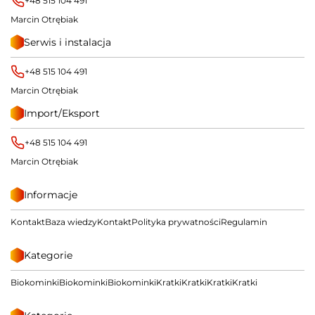
+48 515 104 491
Marcin Otrębiak
Serwis i instalacja
+48 515 104 491
Marcin Otrębiak
Import/Eksport
+48 515 104 491
Marcin Otrębiak
Informacje
Kontakt
Baza wiedzy
Kontakt
Polityka prywatności
Regulamin
Kategorie
Biokominki
Biokominki
Biokominki
Kratki
Kratki
Kratki
Kratki