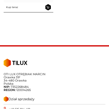
Kup teraz
OTI LUX OTRĘBIAK MARCIN
Orawka 31F
34-480 Orawka
Polska
NIP:
7352268484
REGON:
120014265
Dział sprzedaży