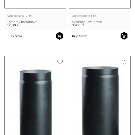
Czas realizacji
1-3 dni
Czas realizacji
1-3 dni
Systemy kominowe
Systemy kominowe
98,00
zł
99,00
zł
Kup teraz
Kup teraz