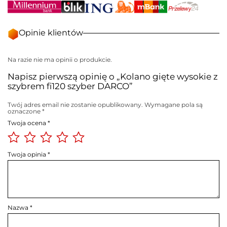
Opinie klientów
Na razie nie ma opinii o produkcie.
Napisz pierwszą opinię o „Kolano gięte wysokie z
szybrem fi120 szyber DARCO”
Twój adres email nie zostanie opublikowany.
Wymagane pola są
oznaczone
*
Twoja ocena
*
Twoja opinia
*
Nazwa
*