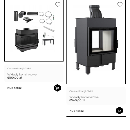
Czas realizacji
1-3 dni
Wkłady kominkowe
6190,00
zł
Kup teraz
Czas realizacji
1-3 dni
Wkłady kominkowe
8540,00
zł
Kup teraz