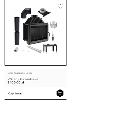
Czas realizacji
1-3 dni
Wkłady kominkowe
3400,00
zł
Kup teraz