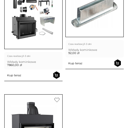
Czas realizacji
1-3 dni
Wkłady kominkowe
92,00
zł
Czas realizacji
1-3 dni
Wkłady kominkowe
Kup teraz
7860,00
zł
Kup teraz