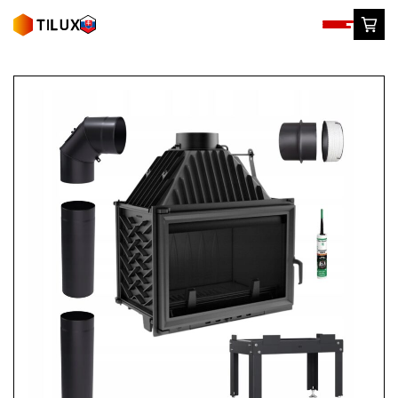
Skip
to
content