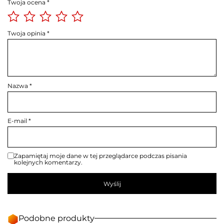
Twoja ocena
*
Twoja opinia
*
Nazwa
*
E-mail
*
Zapamiętaj moje dane w tej przeglądarce podczas pisania
kolejnych komentarzy.
Podobne produkty