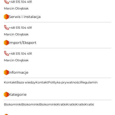
+48 515 104 491
Marcin Otrębiak
Serwis i instalacja
+48 515 104 491
Marcin Otrębiak
Import/Eksport
+48 515 104 491
Marcin Otrębiak
Informacje
Kontakt
Baza wiedzy
Kontakt
Polityka prywatności
Regulamin
Kategorie
Biokominki
Biokominki
Biokominki
Kratki
Kratki
Kratki
Kratki