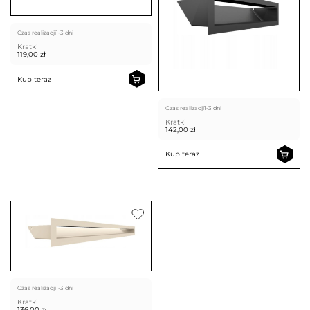
Czas realizacji
1-3 dni
Kratki
119,00
zł
Kup teraz
Czas realizacji
1-3 dni
Kratki
142,00
zł
Kup teraz
Czas realizacji
1-3 dni
Kratki
136,00
zł