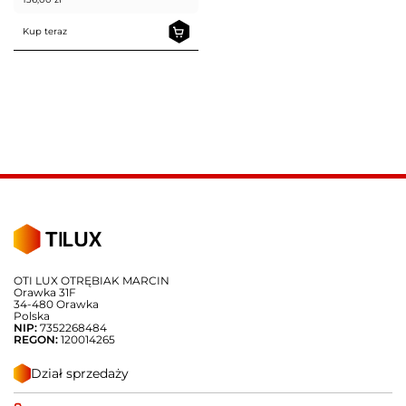
Kup teraz
OTI LUX OTRĘBIAK MARCIN
Orawka 31F
34-480 Orawka
Polska
NIP:
7352268484
REGON:
120014265
Dział sprzedaży