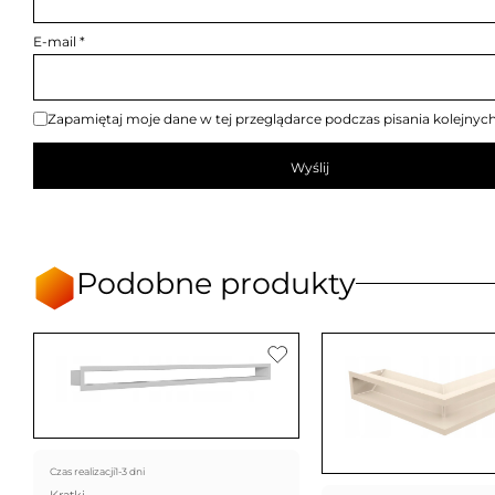
E-mail
*
Zapamiętaj moje dane w tej przeglądarce podczas pisania kolejnyc
Podobne produkty
Czas realizacji
1-3 dni