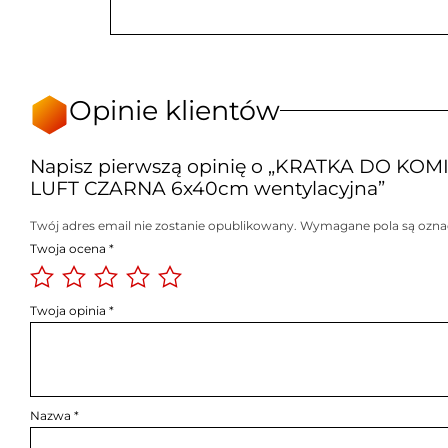
Opinie klientów
Napisz pierwszą opinię o „KRATKA DO KO
LUFT CZARNA 6x40cm wentylacyjna”
Twój adres email nie zostanie opublikowany.
Wymagane pola są ozn
Twoja ocena
*
Twoja opinia
*
Nazwa
*