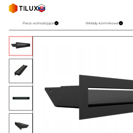
Skip
to
content
Piece wolnostojące
Wkłady kominkowe