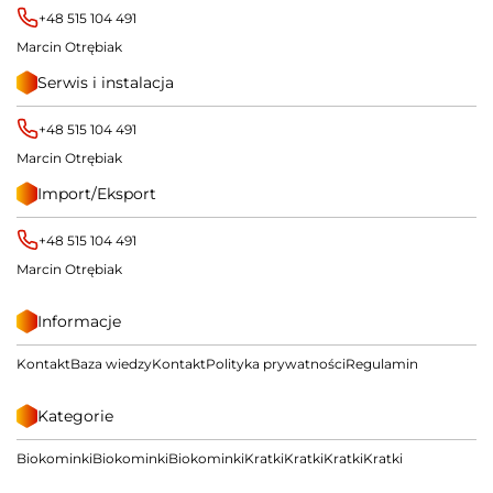
+48 515 104 491
Marcin Otrębiak
Serwis i instalacja
+48 515 104 491
Marcin Otrębiak
Import/Eksport
+48 515 104 491
Marcin Otrębiak
Informacje
Kontakt
Baza wiedzy
Kontakt
Polityka prywatności
Regulamin
Kategorie
Biokominki
Biokominki
Biokominki
Kratki
Kratki
Kratki
Kratki