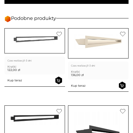
Podobne produkty
Czas realizacji
1-3 dni
Czas realizacji
1-3 dni
Kratki
122,00
zł
Kratki
136,00
zł
Kup teraz
Kup teraz