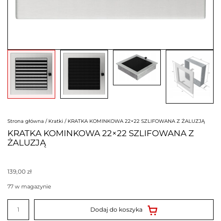
Strona główna
/
Kratki
/ KRATKA KOMINKOWA 22×22 SZLIFOWANA Z ŻALUZJĄ
KRATKA KOMINKOWA 22×22 SZLIFOWANA Z
ŻALUZJĄ
139,00
zł
77 w magazynie
ilość
KRATKA
Dodaj do koszyka
KOMINKOWA