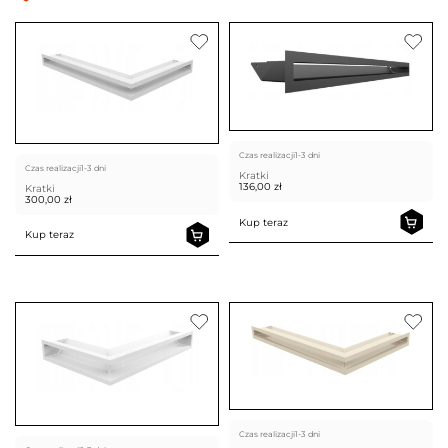
Czas realizacji
1-3 dni
Czas realizacji
1-3 dni
Kratki
136,00
zł
Kratki
300,00
zł
Kup teraz
Kup teraz
Czas realizacji
1-3 dni