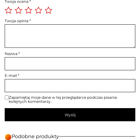
Twoja ocena
*
Twoja opinia
*
Nazwa
*
E-mail
*
Zapamiętaj moje dane w tej przeglądarce podczas pisania
kolejnych komentarzy.
Podobne produkty