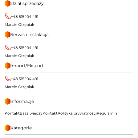
Dział sprzedaży
+48 515 104 491
Marcin Otrębiak
Serwis i instalacja
+48 515 104 491
Marcin Otrębiak
Import/Eksport
+48 515 104 491
Marcin Otrębiak
Informacje
Kontakt
Baza wiedzy
Kontakt
Polityka prywatności
Regulamin
Kategorie