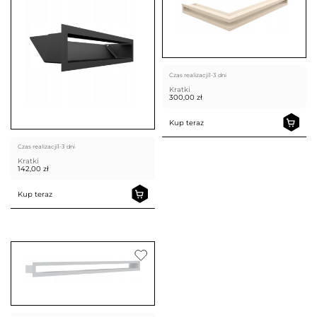
Czas realizacji
1-3 dni
Kratki
300,00
zł
Kup teraz
Czas realizacji
1-3 dni
Kratki
142,00
zł
Kup teraz