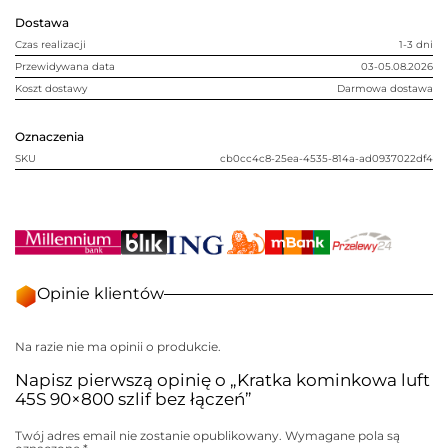
łączeń
Dostawa
Czas realizacji
1-3 dni
Przewidywana data
03-05.08.2026
Koszt dostawy
Darmowa dostawa
Oznaczenia
SKU
cb0cc4c8-25ea-4535-814a-ad0937022df4
Opinie klientów
Na razie nie ma opinii o produkcie.
Napisz pierwszą opinię o „Kratka kominkowa luft
45S 90×800 szlif bez łączeń”
Twój adres email nie zostanie opublikowany.
Wymagane pola są