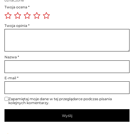
oznaczone
*
Twoja ocena
*
Twoja opinia
*
Nazwa
*
E-mail
*
Zapamiętaj moje dane w tej przeglądarce podczas pisania
kolejnych komentarzy.