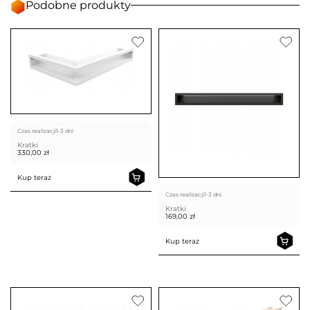
Podobne produkty
Czas realizacji
1-3 dni
Kratki
330,00
zł
Kup teraz
Czas realizacji
1-3 dni
Kratki
169,00
zł
Kup teraz