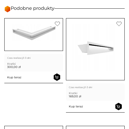
Podobne produkty
Czas realizacji
1-3 dni
Kratki
300,00
zł
Kup teraz
Czas realizacji
1-3 dni
Kratki
169,00
zł
Kup teraz