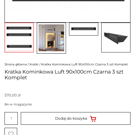
Strona główna
/
Kratki
/ Kratka Kominkowa Luft 90x100cm Czarna 3 szt Komplet
Kratka Kominkowa Luft 90x100cm Czarna 3 szt
Komplet
570,00
zł
84 w magazynie
ilość
Kratka
Dodaj do koszyka
Kominkowa
Luft
90x100cm
Czarna