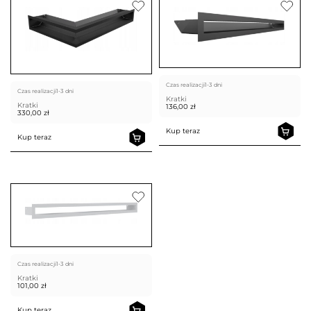
Czas realizacji
1-3 dni
Czas realizacji
1-3 dni
Kratki
Kratki
136,00
zł
330,00
zł
Kup teraz
Kup teraz
Czas realizacji
1-3 dni
Kratki
101,00
zł
Kup teraz