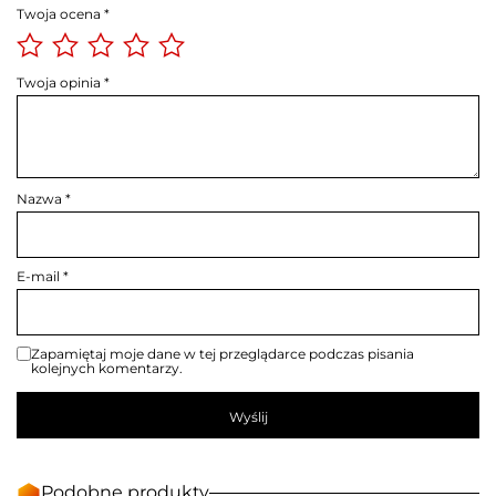
Twoja ocena
*
Twoja opinia
*
Nazwa
*
E-mail
*
Zapamiętaj moje dane w tej przeglądarce podczas pisania
kolejnych komentarzy.
Podobne produkty