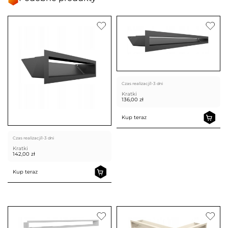
Czas realizacji
1-3 dni
Kratki
136,00
zł
Kup teraz
Czas realizacji
1-3 dni
Kratki
142,00
zł
Kup teraz