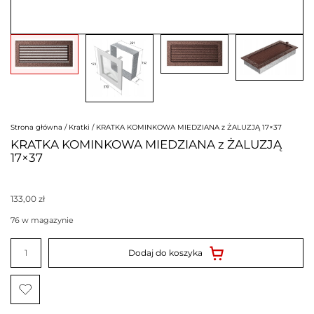
Strona główna
/
Kratki
/ KRATKA KOMINKOWA MIEDZIANA z ŻALUZJĄ 17×37
KRATKA KOMINKOWA MIEDZIANA z ŻALUZJĄ
17×37
133,00
zł
76 w magazynie
ilość
KRATKA
Dodaj do koszyka
KOMINKOWA
MIEDZIANA
z
ŻALUZJĄ
17x37