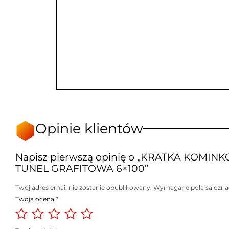
Opinie klientów
Napisz pierwszą opinię o „KRATKA KOMIN
TUNEL GRAFITOWA 6×100”
Twój adres email nie zostanie opublikowany.
Wymagane pola są ozn
Twoja ocena
*