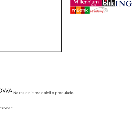
KOWA
Na razie nie ma opinii o produkcie.
aczone
*