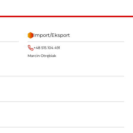
Import/Eksport
+48 515 104 491
Marcin Otrębiak