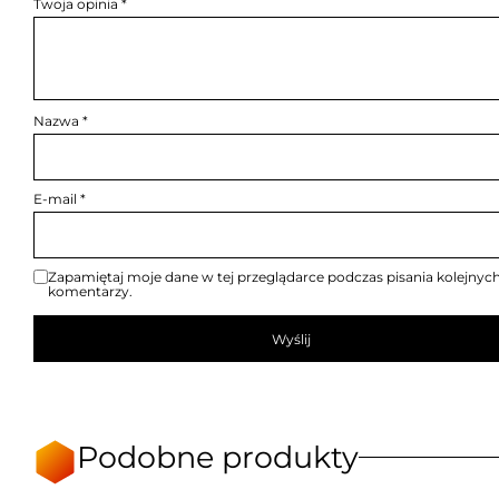
Twoja opinia
*
Nazwa
*
E-mail
*
Zapamiętaj moje dane w tej przeglądarce podczas pisania kolejnyc
komentarzy.
Podobne produkty