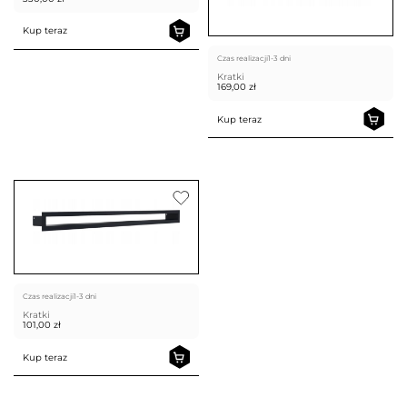
Kup teraz
Czas realizacji
1-3 dni
Kratki
169,00
zł
Kup teraz
Czas realizacji
1-3 dni
Kratki
101,00
zł
Kup teraz