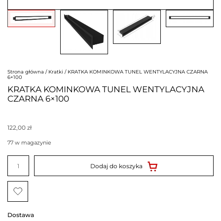
Strona główna
/
Kratki
/ KRATKA KOMINKOWA TUNEL WENTYLACYJNA CZARNA
6×100
KRATKA KOMINKOWA TUNEL WENTYLACYJNA
CZARNA 6×100
122,00
zł
77 w magazynie
ilość
KRATKA
Dodaj do koszyka
KOMINKOWA
TUNEL
WENTYLACYJNA
CZARNA
6x100
Dostawa