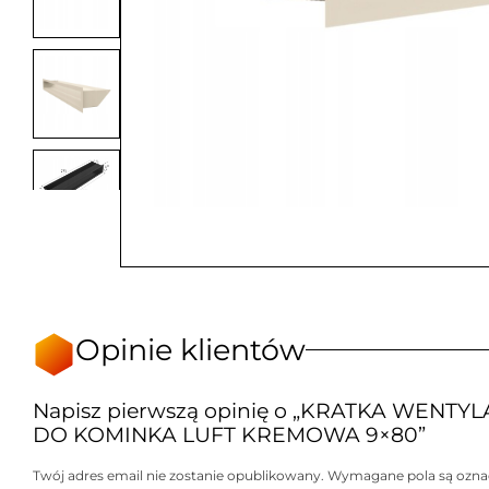
Opinie klientów
Napisz pierwszą opinię o „KRATKA WENTY
DO KOMINKA LUFT KREMOWA 9×80”
Twój adres email nie zostanie opublikowany.
Wymagane pola są ozn