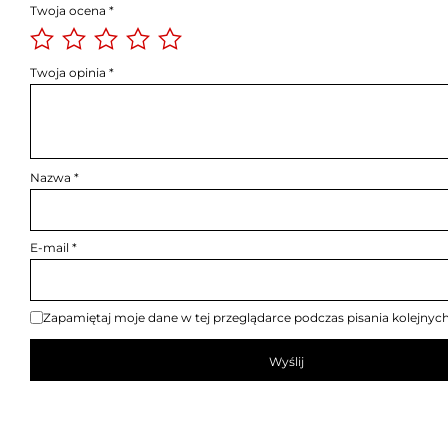
Twoja ocena
*
Twoja opinia
*
Nazwa
*
E-mail
*
Zapamiętaj moje dane w tej przeglądarce podczas pisania kolejnyc