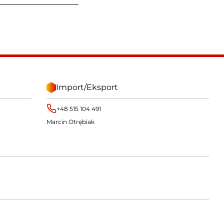
Import/Eksport
+48 515 104 491
Marcin Otrębiak