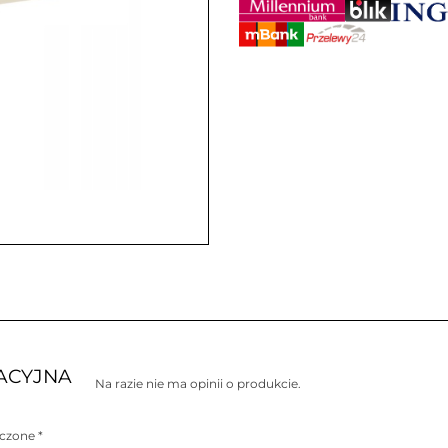
LACYJNA
Na razie nie ma opinii o produkcie.
aczone
*