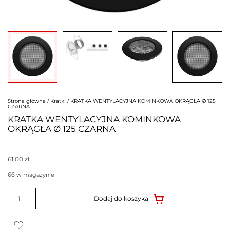
Strona główna
/
Kratki
/ KRATKA WENTYLACYJNA KOMINKOWA OKRĄGŁA Ø 125
CZARNA
KRATKA WENTYLACYJNA KOMINKOWA
OKRĄGŁA Ø 125 CZARNA
61,00
zł
66 w magazynie
ilość
KRATKA
Dodaj do koszyka
WENTYLACYJNA
KOMINKOWA
OKRĄGŁA
Ø