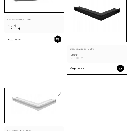
Czas realizacji
1-3 dni
Kratki
122,00
zł
Kup teraz
Czas realizacji
1-3 dni
Kratki
300,00
zł
Kup teraz
Czas realizacji
1-3 dni