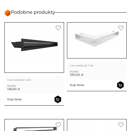
Podobne produkty
Czas realizacji
1-3 dni
Kratki
330,00
zł
Czas realizacji
1-3 dni
Kup teraz
Kratki
136,00
zł
Kup teraz