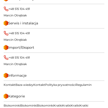
+48 515 104 491
Marcin Otrębiak
Serwis i instalacja
+48 515 104 491
Marcin Otrębiak
Import/Eksport
+48 515 104 491
Marcin Otrębiak
Informacje
Kontakt
Baza wiedzy
Kontakt
Polityka prywatności
Regulamin
Kategorie
Biokominki
Biokominki
Biokominki
Kratki
Kratki
Kratki
Kratki