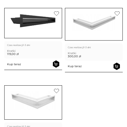
Czas realizacji
1-3 dni
Czas realizacji
1-3 dni
Kratki
Kratki
119,00
zł
300,00
zł
Kup teraz
Kup teraz
Czas realizacji
1-3 dni