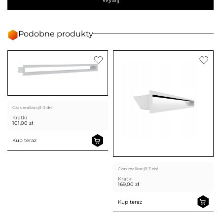
Podobne produkty
Czas realizacji
1-3 dni
Kratki
101,00
zł
Kup teraz
Czas realizacji
1-3 dni
Kratki
169,00
zł
Kup teraz