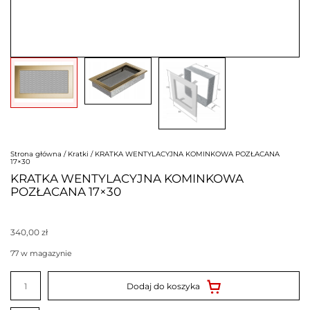
Strona główna
/
Kratki
/ KRATKA WENTYLACYJNA KOMINKOWA POZŁACANA
17×30
KRATKA WENTYLACYJNA KOMINKOWA
POZŁACANA 17×30
340,00
zł
77 w magazynie
ilość
KRATKA
Dodaj do koszyka
WENTYLACYJNA
KOMINKOWA