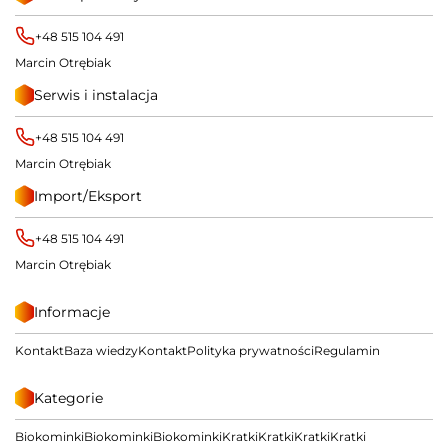
+48 515 104 491
Marcin Otrębiak
Serwis i instalacja
+48 515 104 491
Marcin Otrębiak
Import/Eksport
+48 515 104 491
Marcin Otrębiak
Informacje
Kontakt
Baza wiedzy
Kontakt
Polityka prywatności
Regulamin
Kategorie
Biokominki
Biokominki
Biokominki
Kratki
Kratki
Kratki
Kratki