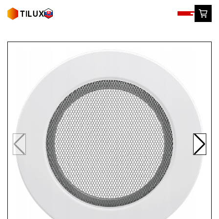
Skip
to
content