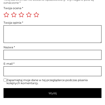
oznaczone
*
Twoja ocena
*
Twoja opinia
*
Nazwa
*
E-mail
*
Zapamiętaj moje dane w tej przeglądarce podczas pisania
kolejnych komentarzy.