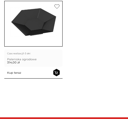
Czas realizacji
1-3 dni
Paleniska ogrodowe
314,00
zł
Kup teraz