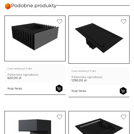
Podobne produkty
Czas realizacji
1-3 dni
Czas realizacji
1-3 dni
Paleniska ogrodowe
Paleniska ogrodowe
620,00
zł
1290,00
zł
Kup teraz
Kup teraz