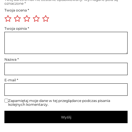
oznaczone
*
Twoja ocena
*
Twoja opinia
*
Nazwa
*
E-mail
*
Zapamiętaj moje dane w tej przeglądarce podczas pisania
kolejnych komentarzy.