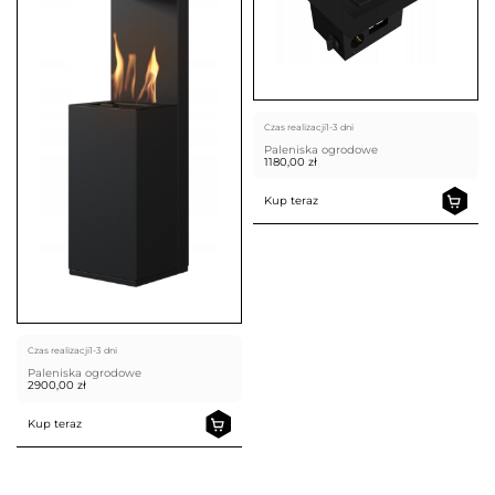
Czas realizacji
1-3 dni
Paleniska ogrodowe
1180,00
zł
Kup teraz
Czas realizacji
1-3 dni
Paleniska ogrodowe
2900,00
zł
Kup teraz