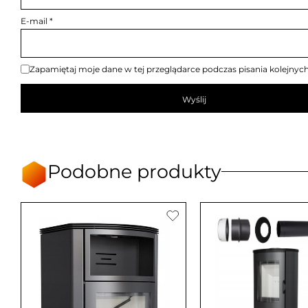
E-mail
*
Zapamiętaj moje dane w tej przeglądarce podczas pisania kolejnyc
Podobne produkty