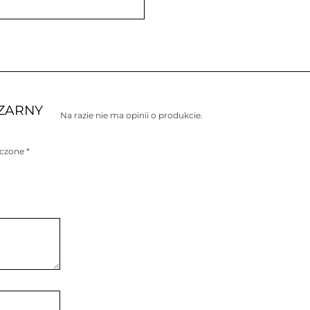
CZARNY
Na razie nie ma opinii o produkcie.
aczone
*