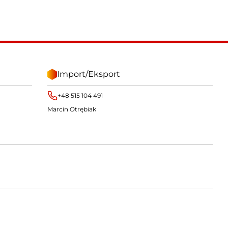
Import/Eksport
+48 515 104 491
Marcin Otrębiak