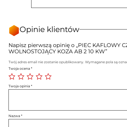
Opinie klientów
Napisz pierwszą opinię o „PIEC KAFLOWY 
WOLNOSTOJĄCY KOZA AB 2 10 KW”
Twój adres email nie zostanie opublikowany.
Wymagane pola są ozn
Twoja ocena
*
Twoja opinia
*
Nazwa
*