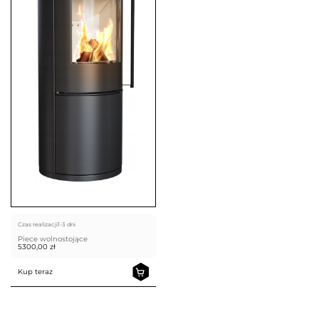
Czas realizacji
1-3 dni
Piece wolnostojące
5300,00
zł
Kup teraz