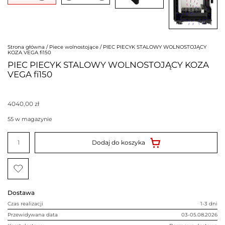
Strona główna
/
Piece wolnostojące
/ PIEC PIECYK STALOWY WOLNOSTOJĄCY
KOZA VEGA fi150
PIEC PIECYK STALOWY WOLNOSTOJĄCY KOZA
VEGA fi150
4040,00
zł
55 w magazynie
ilość
PIEC
Dodaj do koszyka
PIECYK
STALOWY
WOLNOSTOJĄCY
KOZA
VEGA
fi150
Dostawa
Czas realizacji
1-3 dni
Przewidywana data
03-05.08.2026