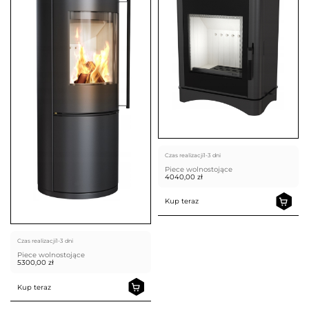
Czas realizacji
1-3 dni
Piece wolnostojące
4040,00
zł
Kup teraz
Czas realizacji
1-3 dni
Piece wolnostojące
5300,00
zł
Kup teraz