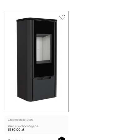
Czas realizacji
1-3 dni
Piece wolnostojące
6580,00
zł