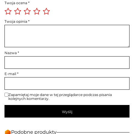
Twoja ocena
*
Twoja opinia
*
Nazwa
*
E-mail
*
Zapamiętaj moje dane w tej przeglądarce podczas pisania
kolejnych komentarzy.
Podobne produkty