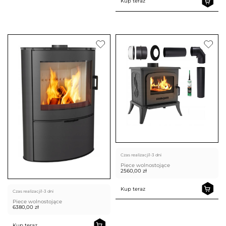
Kup teraz
Czas realizacji
1-3 dni
Piece wolnostojące
2560,00
zł
Kup teraz
Czas realizacji
1-3 dni
Piece wolnostojące
6380,00
zł
Kup teraz