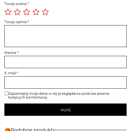
Twoja ocena
*
Twoja opinia
*
Nazwa
*
E-mail
*
Zapamiętaj moje dane w tej przeglądarce podczas pisania
kolejnych komentarzy.
Podobne produkty