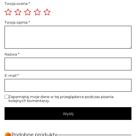
Twoja ocena
*
Twoja opinia
*
Nazwa
*
E-mail
*
Zapamiętaj moje dane w tej przeglądarce podczas pisania
kolejnych komentarzy.
Podobne produkty