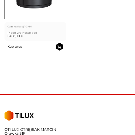
Czas realizacji
1-3 dni
Piece wolnostojące
5458,00
zł
Kup teraz
OTI LUX OTRĘBIAK MARCIN
Orawka 31F