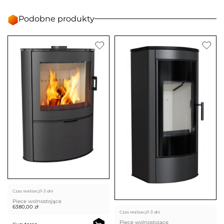
Podobne produkty
Czas realizacji
1-3 dni
Piece wolnostojące
6380,00
zł
Czas realizacji
1-3 dni
Piece wolnostojące