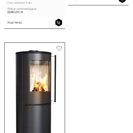
Czas realizacji
1-3 dni
Piece wolnostojące
6580,00
zł
Kup teraz