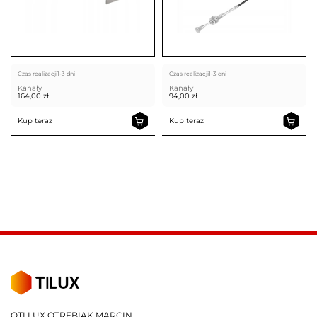
Czas realizacji
1-3 dni
Czas realizacji
1-3 dni
Kanały
Kanały
164,00
zł
94,00
zł
Kup teraz
Kup teraz
OTI LUX OTRĘBIAK MARCIN