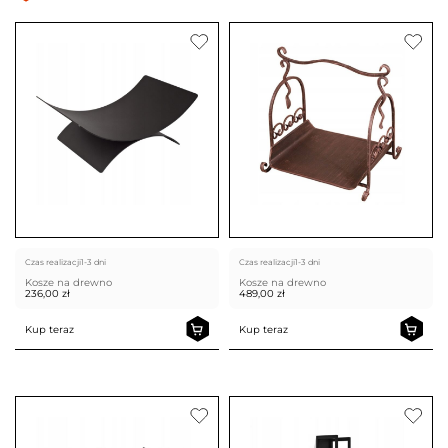
Czas realizacji
1-3 dni
Czas realizacji
1-3 dni
Kosze na drewno
Kosze na drewno
236,00
zł
489,00
zł
Kup teraz
Kup teraz