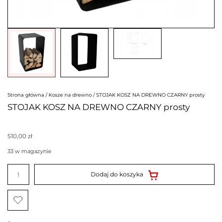
Strona główna
/
Kosze na drewno
/ STOJAK KOSZ NA DREWNO CZARNY prosty
STOJAK KOSZ NA DREWNO CZARNY prosty
510,00
zł
33 w magazynie
ilość
STOJAK
Dodaj do koszyka
KOSZ
NA
DREWNO
CZARNY
prosty