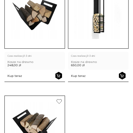
Czas realizacji
1-3 dni
Czas realizacji
1-3 dni
Kosze na drewno
Kosze na drewno
248,00
zł
650,00
zł
Kup teraz
Kup teraz