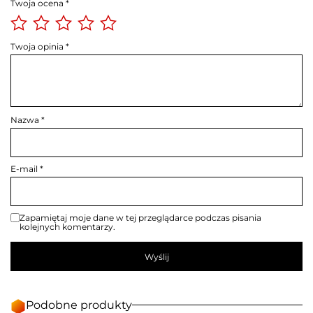
Twoja ocena
*
Twoja opinia
*
Nazwa
*
E-mail
*
Zapamiętaj moje dane w tej przeglądarce podczas pisania
kolejnych komentarzy.
Podobne produkty