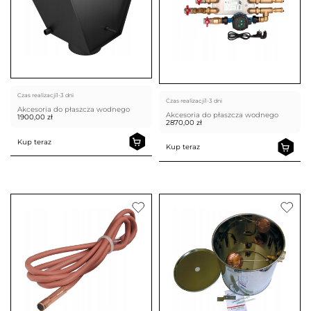
Czas realizacji
1-3 dni
Czas realizacji
1-3 dni
Akcesoria do płaszcza wodnego
Akcesoria do płaszcza wodnego
1900,00
zł
2870,00
zł
Kup teraz
Kup teraz