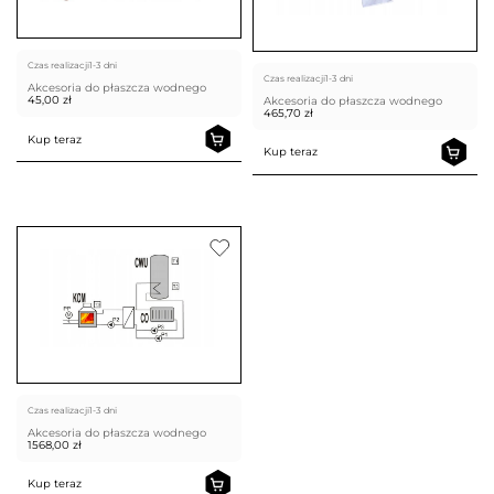
Czas realizacji
1-3 dni
Czas realizacji
1-3 dni
Akcesoria do płaszcza wodnego
45,00
zł
Akcesoria do płaszcza wodnego
465,70
zł
Kup teraz
Kup teraz
Czas realizacji
1-3 dni
Akcesoria do płaszcza wodnego
1568,00
zł
Kup teraz