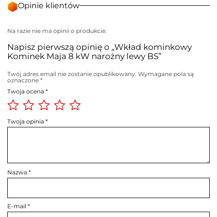
Opinie klientów
Na razie nie ma opinii o produkcie.
Napisz pierwszą opinię o „Wkład kominkowy
Kominek Maja 8 kW narożny lewy BS”
Twój adres email nie zostanie opublikowany.
Wymagane pola są
oznaczone
*
Twoja ocena
*
Twoja opinia
*
Nazwa
*
E-mail
*