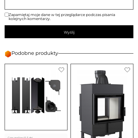
Zapamiętaj moje dane w tej przeglądarce podczas pisania
kolejnych komentarzy.
Podobne produkty
Czas realizacji
1-3 dni