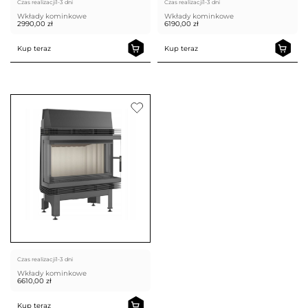
Czas realizacji
1-3 dni
Czas realizacji
1-3 dni
Wkłady kominkowe
Wkłady kominkowe
2990,00
zł
6190,00
zł
Kup teraz
Kup teraz
Czas realizacji
1-3 dni
Wkłady kominkowe
6610,00
zł
Kup teraz