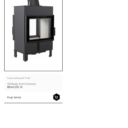
Czas realizacji
1-3 dni
Wkłady kominkowe
8540,00
zł
Kup teraz