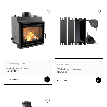
Czas realizacji
1-3 dni
Czas realizacji
1-3 dni
Wkłady kominkowe
Wkłady kominkowe
6380,00
zł
185,00
zł
Kup teraz
Kup teraz