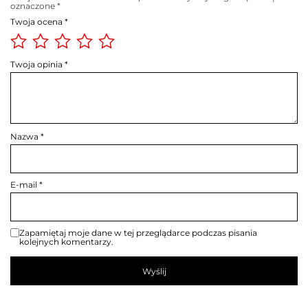
oznaczone
*
Twoja ocena
*
Twoja opinia
*
Nazwa
*
E-mail
*
Zapamiętaj moje dane w tej przeglądarce podczas pisania
kolejnych komentarzy.