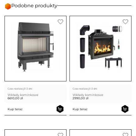
Podobne produkty
Czas realizacji
1-3 dni
Czas realizacji
1-3 dni
Wkłady kominkowe
Wkłady kominkowe
6610,00
zł
2990,00
zł
Kup teraz
Kup teraz