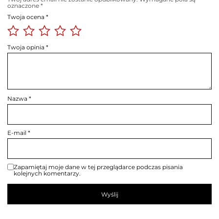
oznaczone
*
Twoja ocena
*
Twoja opinia
*
Nazwa
*
E-mail
*
Zapamiętaj moje dane w tej przeglądarce podczas pisania
kolejnych komentarzy.