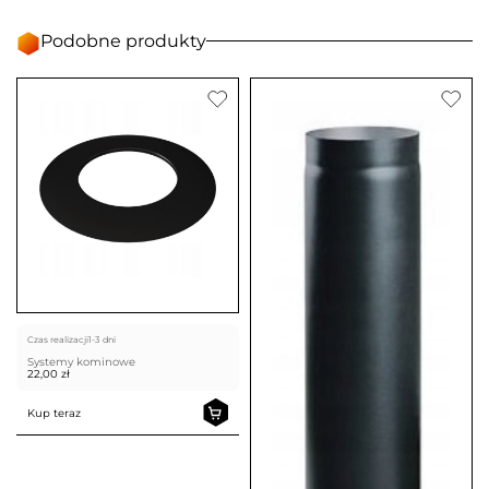
Podobne produkty
Czas realizacji
1-3 dni
Systemy kominowe
22,00
zł
Kup teraz