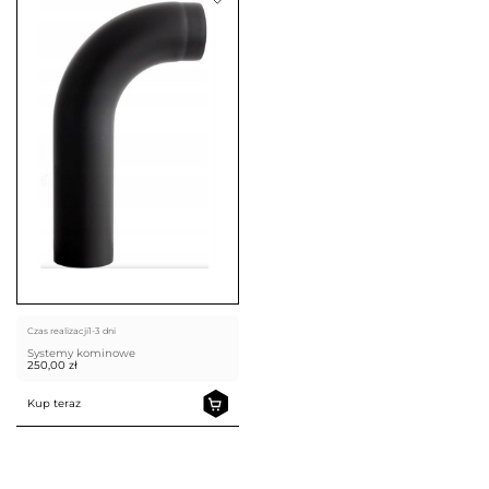
Czas realizacji
1-3 dni
Systemy kominowe
250,00
zł
Kup teraz