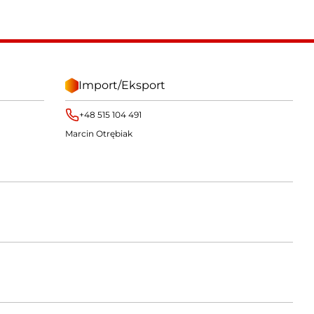
Import/Eksport
+48 515 104 491
Marcin Otrębiak