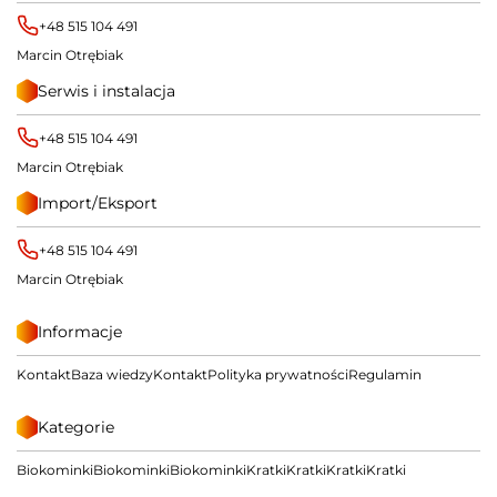
+48 515 104 491
Marcin Otrębiak
Serwis i instalacja
+48 515 104 491
Marcin Otrębiak
Import/Eksport
+48 515 104 491
Marcin Otrębiak
Informacje
Kontakt
Baza wiedzy
Kontakt
Polityka prywatności
Regulamin
Kategorie
Biokominki
Biokominki
Biokominki
Kratki
Kratki
Kratki
Kratki