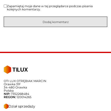
Zapamiętaj moje dane w tej przeglądarce podczas pisania
kolejnych komentarzy.
OTI LUX OTRĘBIAK MARCIN
Orawka 31F
34-480 Orawka
Polska
NIP:
7352268484
REGON:
120014265
Dział sprzedaży