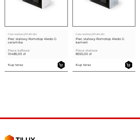
Czas realizacji
10 dni dni
Czas realizacji
10 dni dni
Piec stalowy Romotop Aledo G
Piec stalowy Romotop Aledo G
ceramika
kamień
Piece kaflowe
Piece stalowe
10485,00
zł
8555,00
zł
Kup teraz
Kup teraz