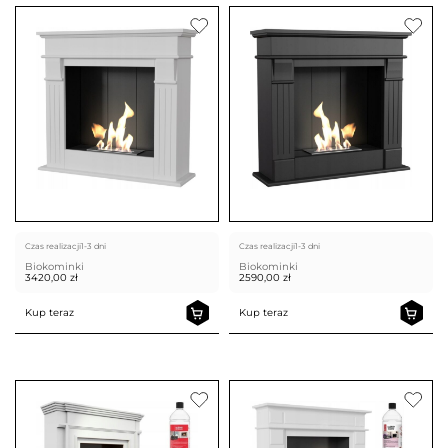
Czas realizacji
1-3 dni
Czas realizacji
1-3 dni
Biokominki
Biokominki
3420,00
zł
2590,00
zł
Kup teraz
Kup teraz