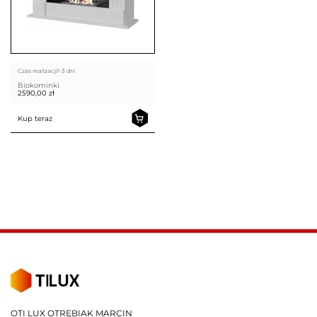
Czas realizacji
1-3 dni
Biokominki
2590,00
zł
Kup teraz
OTI LUX OTRĘBIAK MARCIN