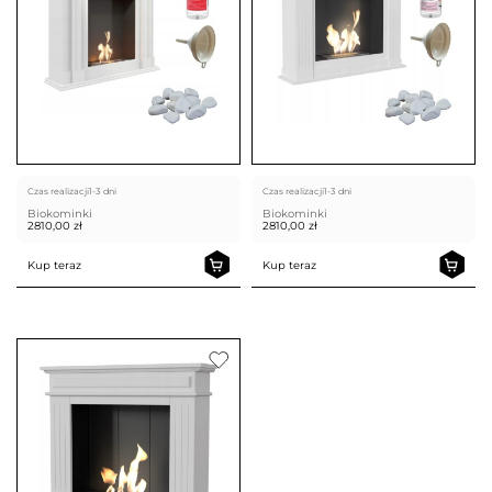
Czas realizacji
1-3 dni
Czas realizacji
1-3 dni
Biokominki
Biokominki
2810,00
zł
2810,00
zł
Kup teraz
Kup teraz