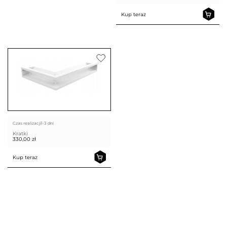
Kup teraz
Czas realizacji
1-3 dni
Kratki
330,00
zł
Kup teraz