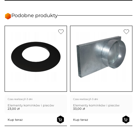
Podobne produkty
Czas realizacji
1-3 dni
Czas realizacji
1-3 dni
Elementy kominków i pieców
Elementy kominków i pieców
23,00
zł
33,00
zł
Kup teraz
Kup teraz