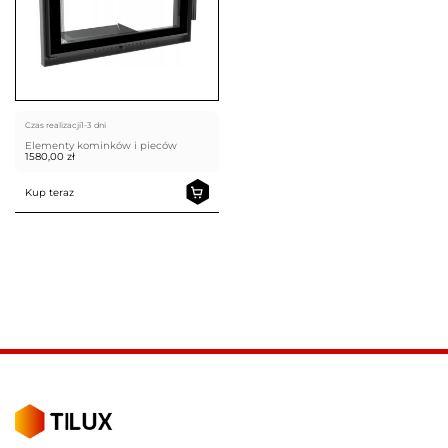
Czas realizacji
1-3 dni
Elementy kominków i pieców
1580,00
zł
Kup teraz