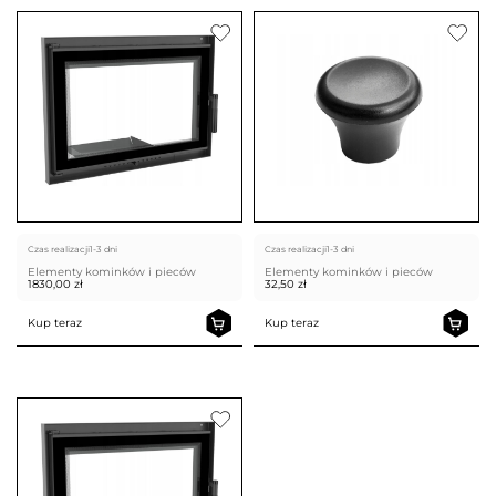
Czas realizacji
1-3 dni
Czas realizacji
1-3 dni
Elementy kominków i pieców
Elementy kominków i pieców
1830,00
zł
32,50
zł
Kup teraz
Kup teraz