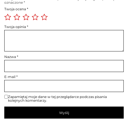
oznaczone
*
Twoja ocena
*
Twoja opinia
*
Nazwa
*
E-mail
*
Zapamiętaj moje dane w tej przeglądarce podczas pisania
kolejnych komentarzy.