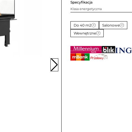
Specyfikacja
Klasa energetyczna
Do 40 m2
Salonowe
Wewnętrzne