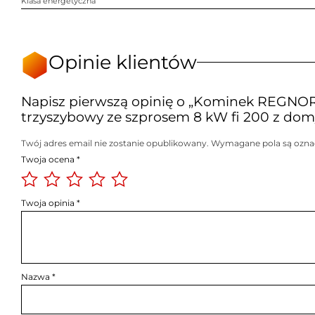
Klasa energetyczna
Opinie klientów
Napisz pierwszą opinię o „Kominek REGNO
trzyszybowy ze szprosem 8 kW fi 200 z do
Twój adres email nie zostanie opublikowany.
Wymagane pola są ozn
Twoja ocena
*
Twoja opinia
*
Nazwa
*