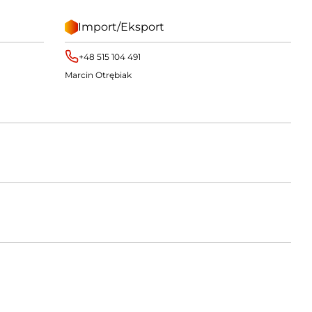
Import/Eksport
+48 515 104 491
Marcin Otrębiak