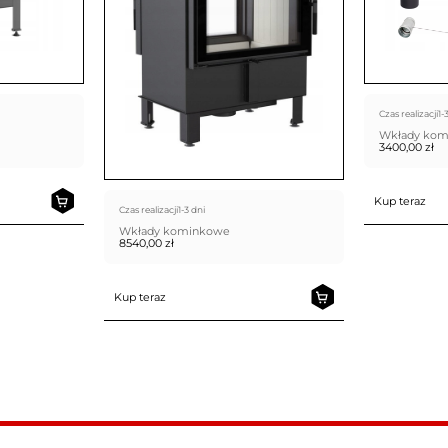
Czas realizacji
1-
Wkłady ko
3400,00
zł
Kup teraz
Czas realizacji
1-3 dni
Wkłady kominkowe
8540,00
zł
Kup teraz