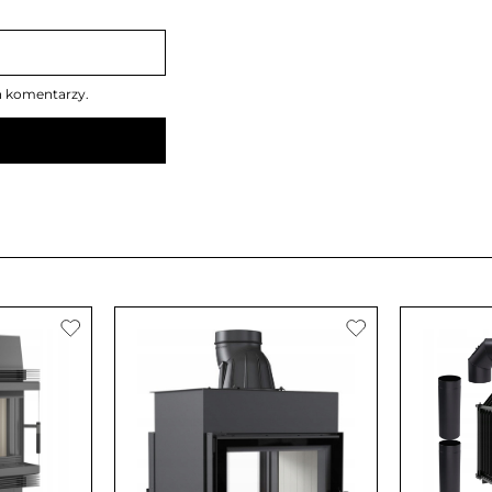
h komentarzy.