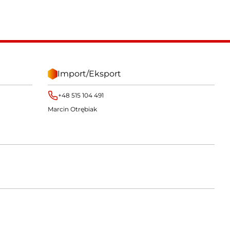
Import/Eksport
+48 515 104 491
Marcin Otrębiak