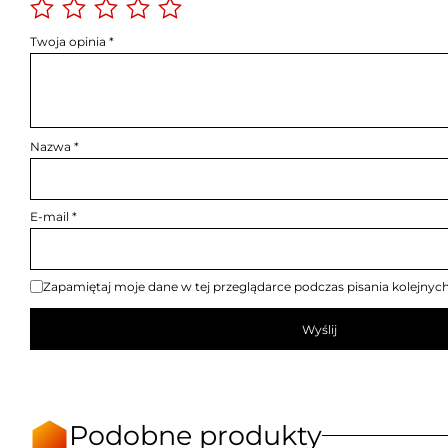
Twoja opinia
*
Nazwa
*
E-mail
*
Zapamiętaj moje dane w tej przeglądarce podczas pisania kolejnyc
Podobne produkty