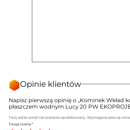
Opinie klientów
Napisz pierwszą opinię o „Kominek Wkład 
płaszczem wodnym Lucy 20 PW EKOPROJEK
Twój adres email nie zostanie opublikowany.
Wymagane pola są ozn
Twoja ocena
*