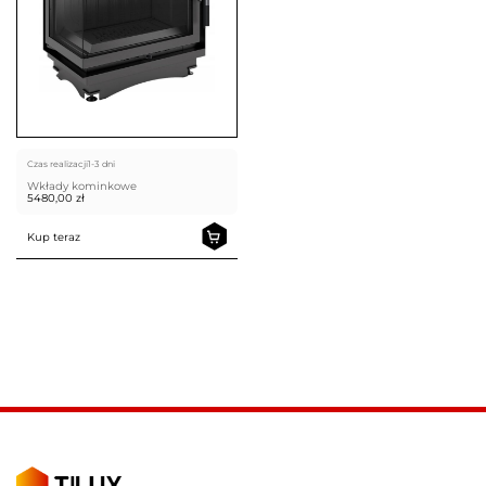
Czas realizacji
1-3 dni
Wkłady kominkowe
5480,00
zł
Kup teraz