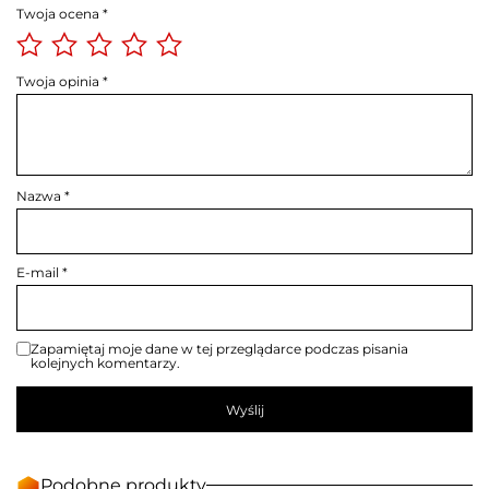
Twoja ocena
*
Twoja opinia
*
Nazwa
*
E-mail
*
Zapamiętaj moje dane w tej przeglądarce podczas pisania
kolejnych komentarzy.
Podobne produkty