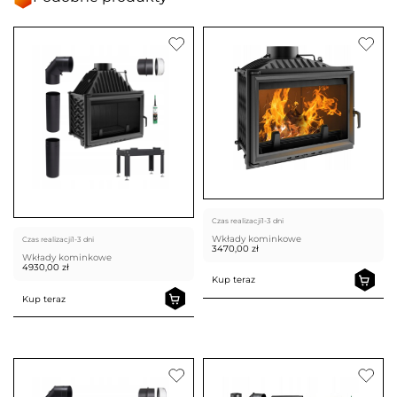
Czas realizacji
1-3 dni
Wkłady kominkowe
Czas realizacji
1-3 dni
3470,00
zł
Wkłady kominkowe
4930,00
zł
Kup teraz
Kup teraz