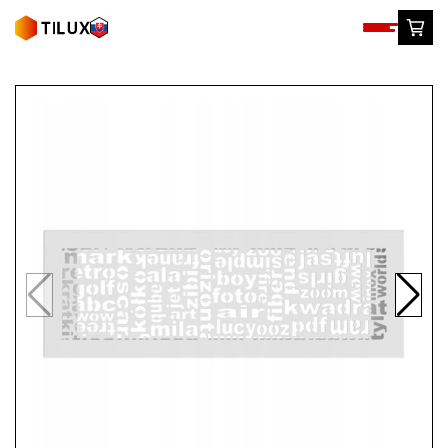
Skip
to
content