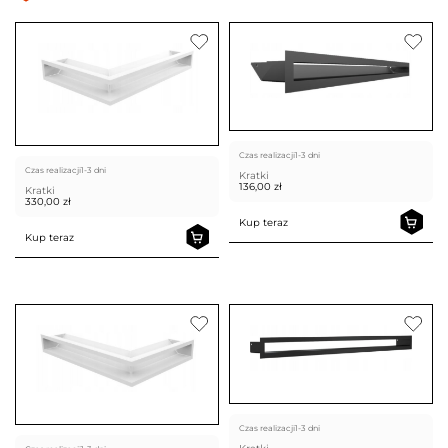
Czas realizacji
1-3 dni
Czas realizacji
1-3 dni
Kratki
136,00
zł
Kratki
330,00
zł
Kup teraz
Kup teraz
Czas realizacji
1-3 dni