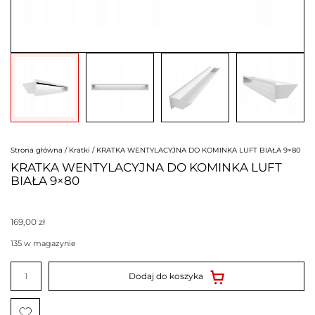
Strona główna
/
Kratki
/ KRATKA WENTYLACYJNA DO KOMINKA LUFT BIAŁA 9×80
KRATKA WENTYLACYJNA DO KOMINKA LUFT
BIAŁA 9×80
169,00
zł
135 w magazynie
ilość
KRATKA
Dodaj do koszyka
WENTYLACYJNA
DO
KOMINKA
LUFT