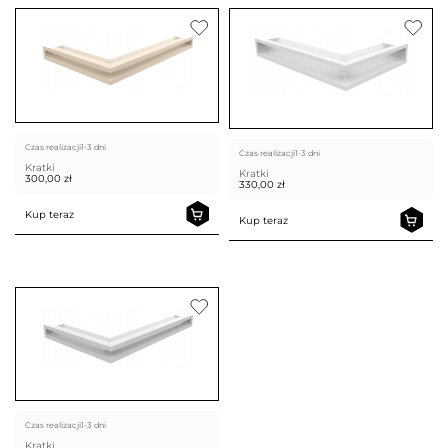
Czas realizacji
1-3 dni
Czas realizacji
1-3 dni
Kratki
Kratki
300,00
zł
330,00
zł
Kup teraz
Kup teraz
Czas realizacji
1-3 dni
Kratki