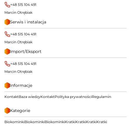
+48 515 104 491
Marcin Otrębiak
Serwis i instalacja
+48 515 104 491
Marcin Otrębiak
Import/Eksport
+48 515 104 491
Marcin Otrębiak
Informacje
Kontakt
Baza wiedzy
Kontakt
Polityka prywatności
Regulamin
Kategorie
Biokominki
Biokominki
Biokominki
Kratki
Kratki
Kratki
Kratki