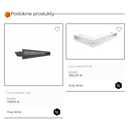
Podobne produkty
Czas realizacji
1-3 dni
Kratki
330,00
zł
Kup teraz
Czas realizacji
1-3 dni
Kratki
119,00
zł
Kup teraz