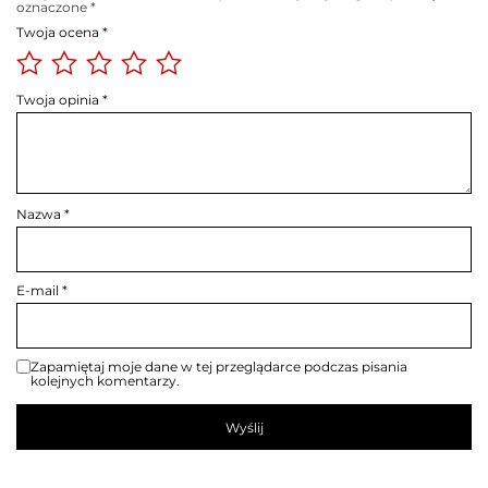
oznaczone
*
Twoja ocena
*
Twoja opinia
*
Nazwa
*
E-mail
*
Zapamiętaj moje dane w tej przeglądarce podczas pisania
kolejnych komentarzy.