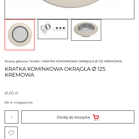
Strona główna
/
Kratki
/ KRATKA KOMINKOWA OKRĄGŁA Ø 125 KREMOWA
KRATKA KOMINKOWA OKRĄGŁA Ø 125
KREMOWA
61,00
zł
66 w magazynie
ilość
KRATKA
Dodaj do koszyka
KOMINKOWA
OKRĄGŁA
Ø
125
KREMOWA