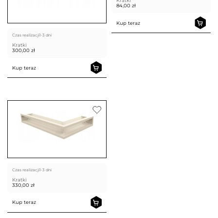
Kratki
84,00
zł
Kup teraz
Czas realizacji
1-3 dni
Kratki
300,00
zł
Kup teraz
Czas realizacji
1-3 dni
Kratki
330,00
zł
Kup teraz