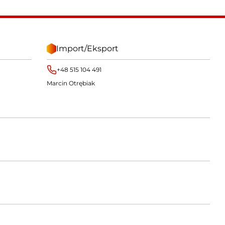
Import/Eksport
+48 515 104 491
Marcin Otrębiak