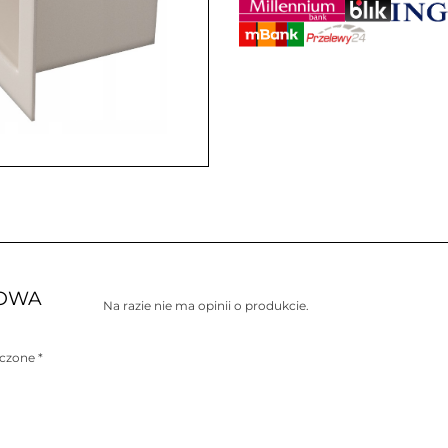
KOWA
Na razie nie ma opinii o produkcie.
aczone
*