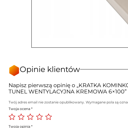
Opinie klientów
Napisz pierwszą opinię o „KRATKA KOMIN
TUNEL WENTYLACYJNA KREMOWA 6×100”
Twój adres email nie zostanie opublikowany.
Wymagane pola są ozn
Twoja ocena
*
Twoja opinia
*