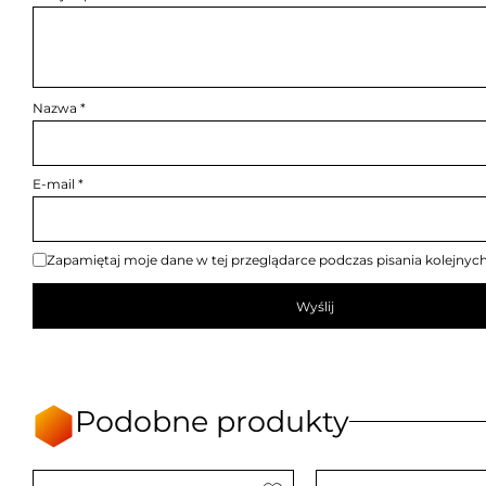
Nazwa
*
E-mail
*
Zapamiętaj moje dane w tej przeglądarce podczas pisania kolejnyc
Podobne produkty