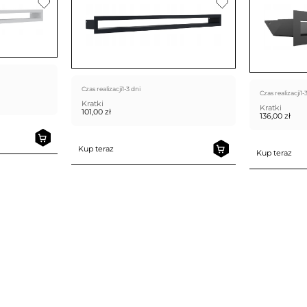
Czas realizacji
1-3 dni
Czas realizacji
1-
Kratki
Kratki
101,00
zł
136,00
zł
Kup teraz
Kup teraz