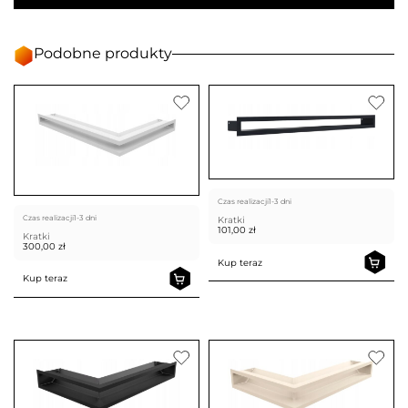
Podobne produkty
Czas realizacji
1-3 dni
Czas realizacji
1-3 dni
Kratki
101,00
zł
Kratki
300,00
zł
Kup teraz
Kup teraz