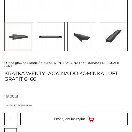
Strona główna
/
Kratki
/ KRATKA WENTYLACYJNA DO KOMINKA LUFT GRAFIT
6×60
KRATKA WENTYLACYJNA DO KOMINKA LUFT
GRAFIT 6×60
119,00
zł
185 w magazynie
ilość
KRATKA
Dodaj do koszyka
WENTYLACYJNA
DO
KOMINKA