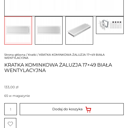
Strona główna
/
Kratki
/ KRATKA KOMINKOWA ŻALUZJA 17×49 BIAŁA
WENTYLACYJNA
KRATKA KOMINKOWA ŻALUZJA 17×49 BIAŁA
WENTYLACYJNA
133,00
zł
65 w magazynie
ilość
KRATKA
Dodaj do koszyka
KOMINKOWA
ŻALUZJA
17x49
BIAŁA
WENTYLACYJNA