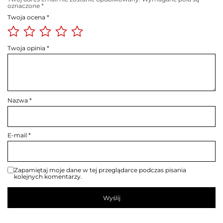
oznaczone
*
Twoja ocena
*
Twoja opinia
*
Nazwa
*
E-mail
*
Zapamiętaj moje dane w tej przeglądarce podczas pisania
kolejnych komentarzy.