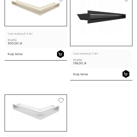
Czas realizacji
1-3 dni
Kratki
300,00
zł
Czas realizacji
1-3 dni
Kup teraz
Kratki
136,00
zł
Kup teraz