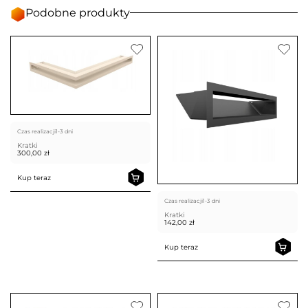
Podobne produkty
Czas realizacji
1-3 dni
Kratki
300,00
zł
Kup teraz
Czas realizacji
1-3 dni
Kratki
142,00
zł
Kup teraz